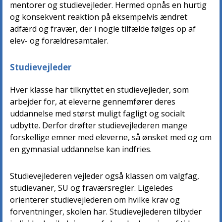
mentorer og studievejleder. Hermed opnås en hurtig
og konsekvent reaktion på eksempelvis ændret
adfærd og fravær, der i nogle tilfælde følges op af
elev- og forældresamtaler.
Studievejleder
Hver klasse har tilknyttet en studievejleder, som
arbejder for, at eleverne gennemfører deres
uddannelse med størst muligt fagligt og socialt
udbytte. Derfor drøfter studievejlederen mange
forskellige emner med eleverne, så ønsket med og om
en gymnasial uddannelse kan indfries.
Studievejlederen vejleder også klassen om valgfag,
studievaner, SU og fraværsregler. Ligeledes
orienterer studievejlederen om hvilke krav og
forventninger, skolen har. Studievejlederen tilbyder