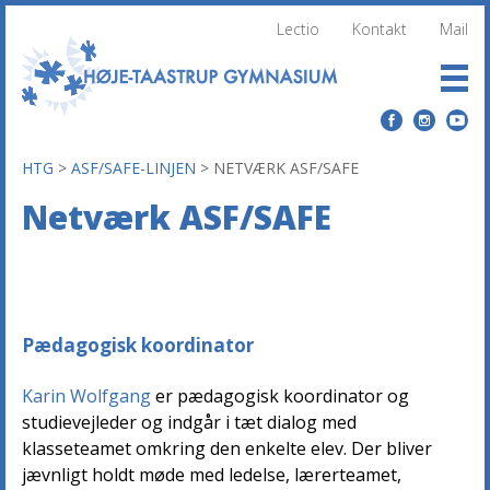
Lectio
Kontakt
Mail
HTG
>
ASF/SAFE-LINJEN
>
NETVÆRK ASF/SAFE
Netværk ASF/SAFE
Pædagogisk koordinator
Karin Wolfgang
er pædagogisk koordinator og
studievejleder og indgår i tæt dialog med
klasseteamet omkring den enkelte elev. Der bliver
jævnligt holdt møde med ledelse, lærerteamet,