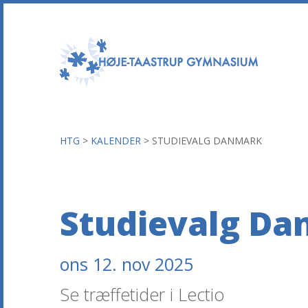
HTG
>
KALENDER
>
STUDIEVALG DANMARK
Studievalg D
ons 12. nov 2025
Se træffetider i Lectio