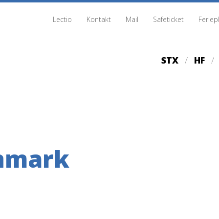
Lectio
Kontakt
Mail
Safeticket
Feriep
STX
HF
anmark