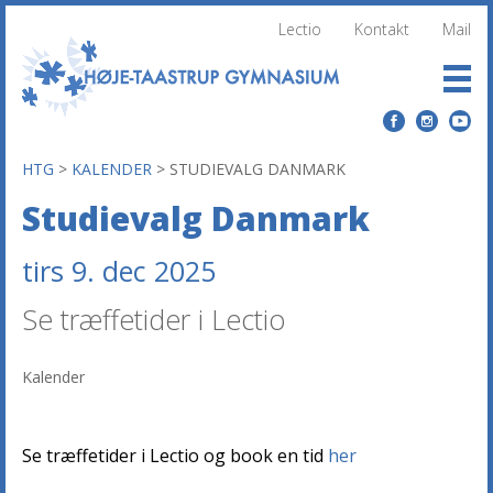
Lectio
Kontakt
Mail
HTG
>
KALENDER
>
STUDIEVALG DANMARK
Studievalg Danmark
tirs 9. dec 2025
Se træffetider i Lectio
Kalender
Se træffetider i Lectio og book en tid
her