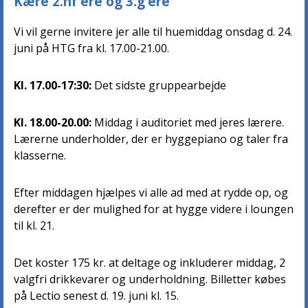
Kære 2.hf’ere og 3.g’ere
Vi vil gerne invitere jer alle til huemiddag onsdag d. 24.
juni på HTG fra kl. 17.00-21.00.
Kl. 17.00-17:30:
Det sidste gruppearbejde
Kl. 18.00-20.00:
Middag i auditoriet med jeres lærere.
Lærerne underholder, der er hyggepiano og taler fra
klasserne.
Efter middagen hjælpes vi alle ad med at rydde op, og
derefter er der mulighed for at hygge videre i loungen
til kl. 21.
Det koster 175 kr. at deltage og inkluderer middag, 2
valgfri drikkevarer og underholdning. Billetter købes
på Lectio senest d. 19. juni kl. 15.