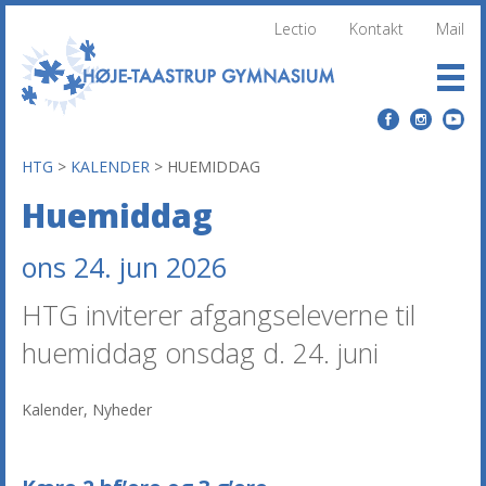
Lectio
Kontakt
Mail
HTG
>
KALENDER
>
HUEMIDDAG
Huemiddag
ons 24. jun 2026
HTG inviterer afgangseleverne til
huemiddag onsdag d. 24. juni
Kalender
,
Nyheder