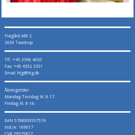
Frøgård Allé 2
2630 Taastrup
Tlf.: +45 3396 4050
Fax: +45 4352 3351
Email: htg@htg.dk
Åbningstider:
Mandag-Torsdag: kl. 8-17.
Fredag: kl. 8-16.
EAN 5798000557574
Inst.nr. 169017
CVR 29575827