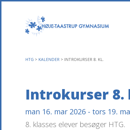
HTG
>
KALENDER
>
INTROKURSER 8. KL.
Introkurser 8. 
man 16. mar 2026 - tors 19. m
8. klasses elever besøger HTG.