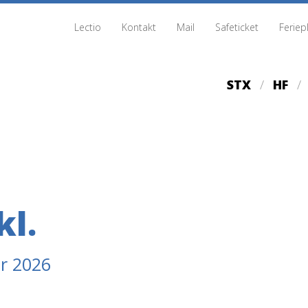
Lectio
Kontakt
Mail
Safeticket
Feriep
STX
HF
kl.
ar 2026