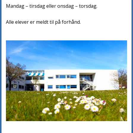
Mandag – tirsdag eller onsdag – torsdag.
Alle elever er meldt til på forhånd.