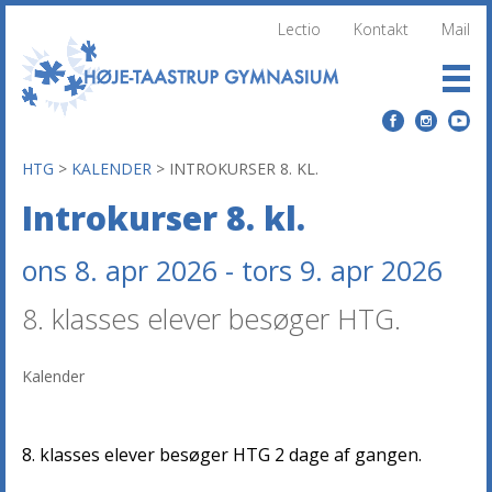
Lectio
Kontakt
Mail
HTG
>
KALENDER
>
INTROKURSER 8. KL.
Introkurser 8. kl.
ons 8. apr 2026 - tors 9. apr 2026
8. klasses elever besøger HTG.
Kalender
8. klasses elever besøger HTG 2 dage af gangen.