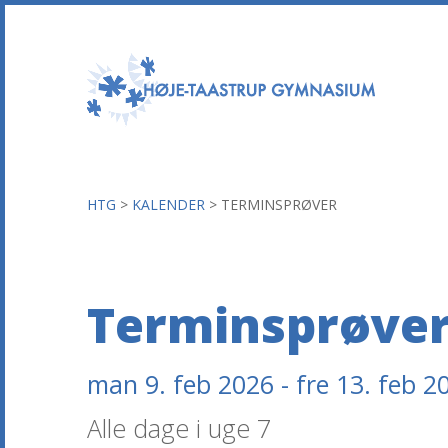
HTG
>
KALENDER
>
TERMINSPRØVER
Terminsprøve
man 9. feb 2026 - fre 13. feb 2
Alle dage i uge 7