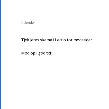
Kalender
Tjek jeres skema i Lectio for mødetider.
Mød op i god tid!