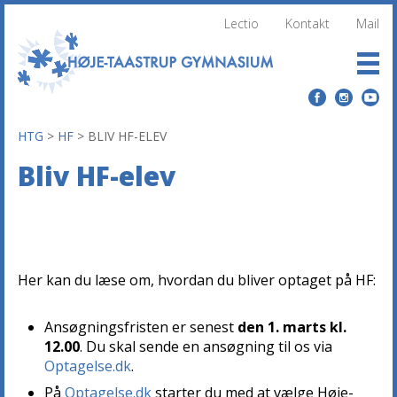
Lectio
Kontakt
Mail
HTG
>
HF
>
BLIV HF-ELEV
Bliv HF-elev
Her kan du læse om, hvordan du bliver optaget på HF:
Ansøgningsfristen er senest
den 1. marts kl.
12.00
. Du skal sende en ansøgning til os via
Optagelse.dk
.
På
Optagelse.dk
starter du med at vælge Høje-