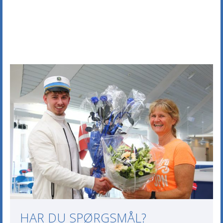
HAR DU SPØRGSMÅL?