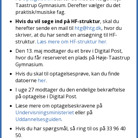
Taastrup Gymnasium. Derefter vælger du det
praktisk/musiske fag.
Hvis du vil søge ind på HF-struktur
, skal du
herefter sende en mail til
htg@htg.dk
, hvor du
skriver, at du har sendt en ansøgning til HF-
struktur.
Læs mere om HF-struktur her.
Den 13. maj modtager du et brev i Digital Post,
hvor du får reserveret en plads på Høje-Taastrup
Gymnasium.
Hvis du skal til optagelsesprøve, kan du finde
datoerne
her
.
I uge 27 modtager du den endelige bekræftelse
på optagelse i Digital Post.
Læse mere om optagelseskravene på
Undervisningsministeriet
eller på
Uddannelsesguiden
.
Hvis du har spørgsmål, så ring til os på 33 96 40
50.