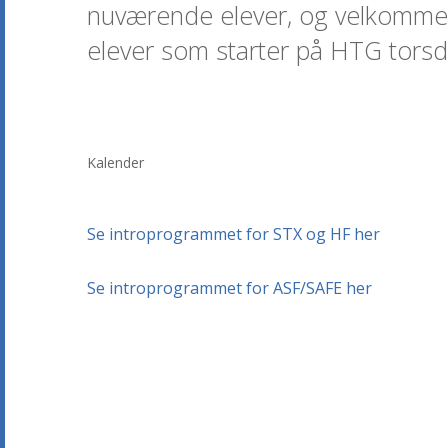
nuværende elever, og velkommen t
elever som starter på HTG torsd
Kalender
Se introprogrammet for STX og HF her
Se introprogrammet for ASF/SAFE her