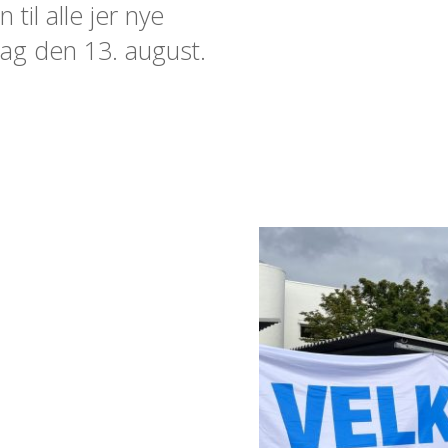
il alle jer nye
ag den 13. august.