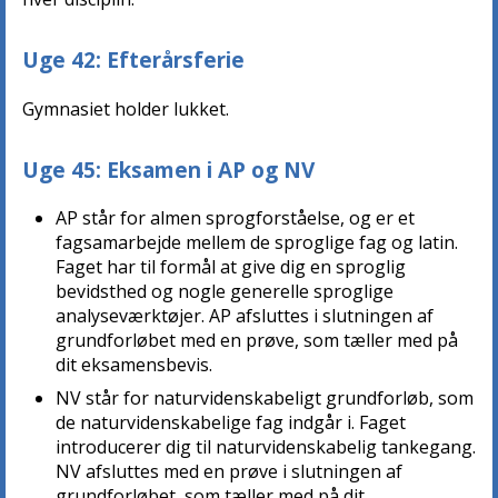
Uge 42: Efterårsferie
Gymnasiet holder lukket.
Uge 45: Eksamen i AP og NV
AP står for almen sprogforståelse, og er et
fagsamarbejde mellem de sproglige fag og latin.
Faget har til formål at give dig en sproglig
bevidsthed og nogle generelle sproglige
analyseværktøjer. AP afsluttes i slutningen af
grundforløbet med en prøve, som tæller med på
dit eksamensbevis.
NV står for naturvidenskabeligt grundforløb, som
de naturvidenskabelige fag indgår i. Faget
introducerer dig til naturvidenskabelig tankegang.
NV afsluttes med en prøve i slutningen af
grundforløbet, som tæller med på dit