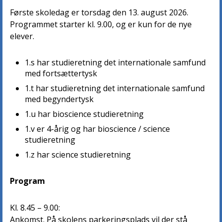
Første skoledag er torsdag den 13. august 2026.
Programmet starter kl. 9.00, og er kun for de nye
elever.
1.s har studieretning det internationale samfund
med fortsættertysk
1.t har studieretning det internationale samfund
med begyndertysk
1.u har bioscience studieretning
1.v er 4-årig og har bioscience / science
studieretning
1.z har science studieretning
Program
Kl. 8.45 – 9.00:
Ankomst. På skolens parkeringsplads vil der stå